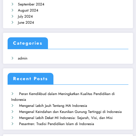
September 2024
August 2024
July 2024
June 2024
Categories
admin
Recent Posts
Peran Kemdikbud dalam Meningkatkan Kualitas Pendidikan di
Indonesia
Mengenal Lebih Jauh Tentang MA Indonesia
Mengenal Keindahan dan Keunikan Gunung Tertinggi di Indonesia
Mengenal Lebih Dekat MI Indonesia: Sejarah, Visi, dan Misi
Pesantren: Tradisi Pendidikan Islam di Indonesia