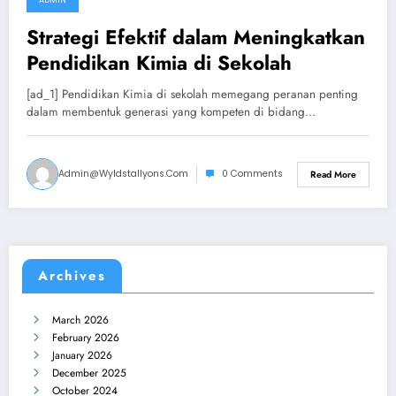
ADMIN
July 14, 2024
Strategi Efektif dalam Meningkatkan
Pendidikan Kimia di Sekolah
[ad_1] Pendidikan Kimia di sekolah memegang peranan penting
dalam membentuk generasi yang kompeten di bidang…
Admin@wyldstallyons.com
0 Comments
Read More
Archives
March 2026
February 2026
January 2026
December 2025
October 2024