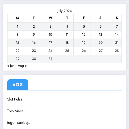
July 2024
M
T
W
T
F
S
S
1
2
3
4
5
6
7
8
9
10
11
12
13
14
15
16
17
18
19
20
21
22
23
24
25
26
27
28
29
30
31
« Jun
Aug »
ADS
Slot Pulsa
Toto Macau
togel kamboja