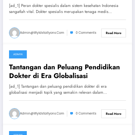
[ad_1] Peran dokter spesialis dalam sistem kesehatan Indonesia
sangatlah vital. Dokter spesialis merupakan tenaga medis…
Admin@wyldstallyons.com
0 Comments
Read More
ADMIN
July 7, 2024
Tantangan dan Peluang Pendidikan
Dokter di Era Globalisasi
[ad_1] Tantangan dan peluang pendidikan dokter di era
globalisasi menjadi topik yang semakin relevan dalam…
Admin@wyldstallyons.com
0 Comments
Read More