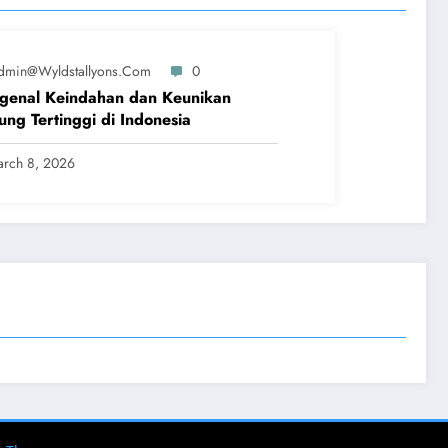
dmin@wyldstallyons.com
0
genal Keindahan dan Keunikan
ng Tertinggi di Indonesia
rch 8, 2026