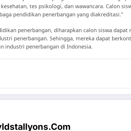
kesehatan, tes psikologi, dan wawancara. Calon siswa
aga pendidikan penerbangan yang diakreditasi.”
idikan penerbangan, diharapkan calon siswa dapat 
dustri penerbangan. Sehingga, mereka dapat berkon
industri penerbangan di Indonesia.
dstallyons.com