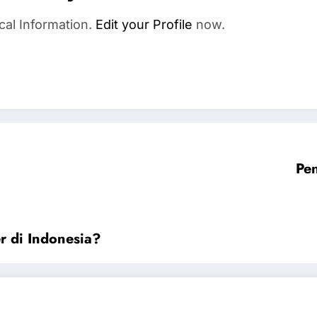
cal Information.
Edit your Profile
now.
Pen
 di Indonesia?