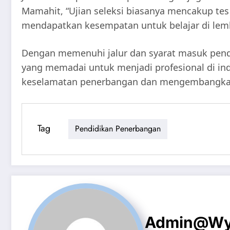
Mamahit, “Ujian seleksi biasanya mencakup tes 
mendapatkan kesempatan untuk belajar di lemb
Dengan memenuhi jalur dan syarat masuk pend
yang memadai untuk menjadi profesional di in
keselamatan penerbangan dan mengembangkan 
Tag
Pendidikan Penerbangan
Admin@wyl