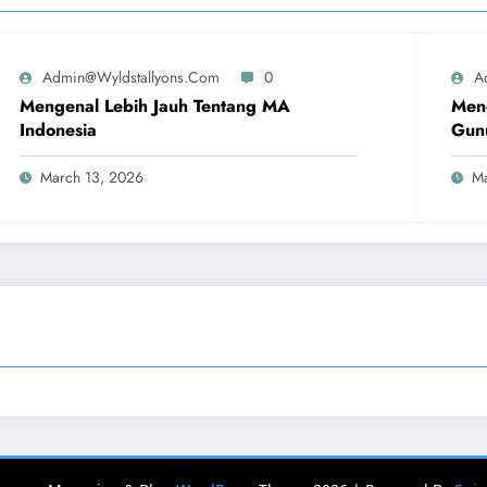
Admin@wyldstallyons.com
0
A
Mengenal Lebih Jauh Tentang MA
Men
Indonesia
Gunu
March 13, 2026
Ma