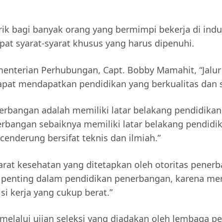
ik bagi banyak orang yang bermimpi bekerja di ind
at syarat-syarat khusus yang harus dipenuhi.
menterian Perhubungan, Capt. Bobby Mamahit, “Jalu
apat mendapatkan pendidikan yang berkualitas dan s
erbangan adalah memiliki latar belakang pendidikan
rbangan sebaiknya memiliki latar belakang pendidika
enderung bersifat teknis dan ilmiah.”
syarat kesehatan yang ditetapkan oleh otoritas pe
at penting dalam pendidikan penerbangan, karena m
i kerja yang cukup berat.”
 melalui ujian seleksi yang diadakan oleh lembaga 