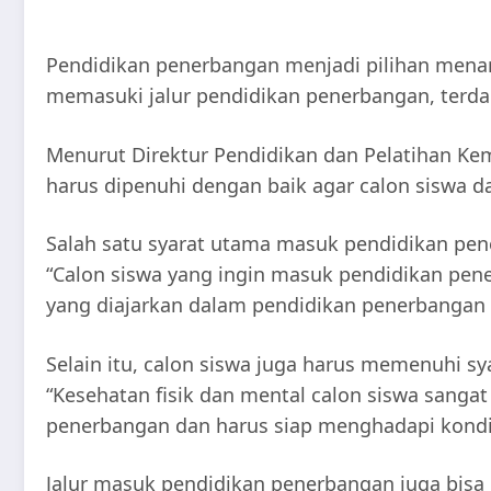
Pendidikan penerbangan menjadi pilihan menar
memasuki jalur pendidikan penerbangan, terdap
Menurut Direktur Pendidikan dan Pelatihan Ke
harus dipenuhi dengan baik agar calon siswa d
Salah satu syarat utama masuk pendidikan pen
“Calon siswa yang ingin masuk pendidikan pene
yang diajarkan dalam pendidikan penerbangan c
Selain itu, calon siswa juga harus memenuhi 
“Kesehatan fisik dan mental calon siswa sang
penerbangan dan harus siap menghadapi kondis
Jalur masuk pendidikan penerbangan juga bisa