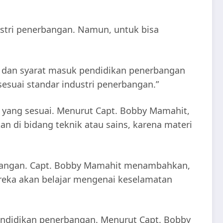
ustri penerbangan. Namun, untuk bisa
r dan syarat masuk pendidikan penerbangan
esuai standar industri penerbangan.”
 yang sesuai. Menurut Capt. Bobby Mamahit,
n di bidang teknik atau sains, karena materi
nerbangan. Capt. Bobby Mamahit menambahkan,
ereka akan belajar mengenai keselamatan
pendidikan penerbangan. Menurut Capt. Bobby