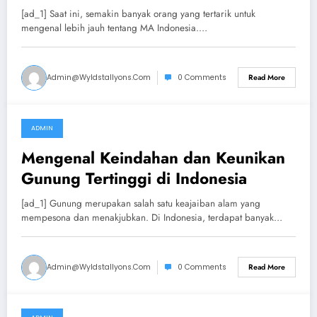
[ad_1] Saat ini, semakin banyak orang yang tertarik untuk
mengenal lebih jauh tentang MA Indonesia.…
Admin@wyldstallyons.com
0 Comments
Read More
ADMIN
March 8, 2026
Mengenal Keindahan dan Keunikan
Gunung Tertinggi di Indonesia
[ad_1] Gunung merupakan salah satu keajaiban alam yang
mempesona dan menakjubkan. Di Indonesia, terdapat banyak…
Admin@wyldstallyons.com
0 Comments
Read More