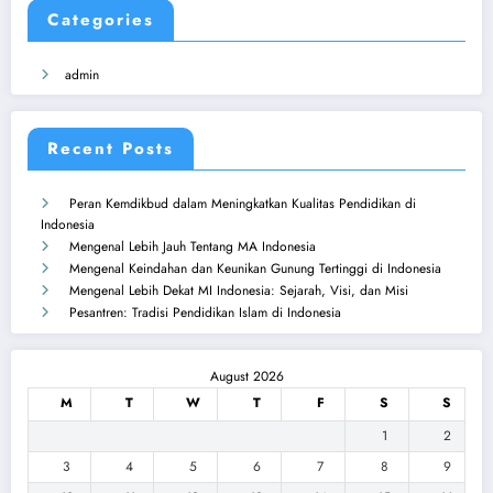
Categories
admin
Recent Posts
Peran Kemdikbud dalam Meningkatkan Kualitas Pendidikan di
Indonesia
Mengenal Lebih Jauh Tentang MA Indonesia
Mengenal Keindahan dan Keunikan Gunung Tertinggi di Indonesia
Mengenal Lebih Dekat MI Indonesia: Sejarah, Visi, dan Misi
Pesantren: Tradisi Pendidikan Islam di Indonesia
August 2026
M
T
W
T
F
S
S
1
2
3
4
5
6
7
8
9