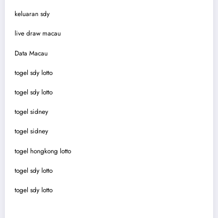
keluaran sdy
live draw macau
Data Macau
togel sdy lotto
togel sdy lotto
togel sidney
togel sidney
togel hongkong lotto
togel sdy lotto
togel sdy lotto