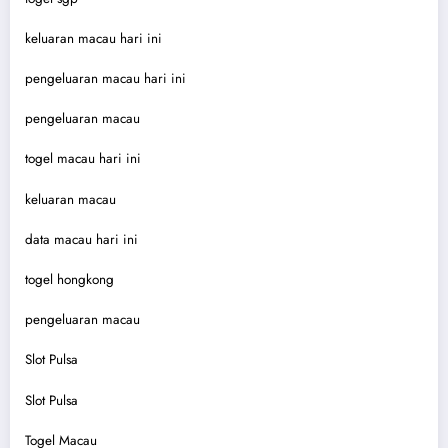
keluaran macau hari ini
pengeluaran macau hari ini
pengeluaran macau
togel macau hari ini
keluaran macau
data macau hari ini
togel hongkong
pengeluaran macau
Slot Pulsa
Slot Pulsa
Togel Macau