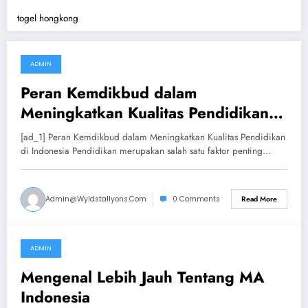
togel hongkong
ADMIN
March 18, 2026
Peran Kemdikbud dalam
Meningkatkan Kualitas Pendidikan di
Indonesia
[ad_1] Peran Kemdikbud dalam Meningkatkan Kualitas Pendidikan
di Indonesia Pendidikan merupakan salah satu faktor penting…
Admin@wyldstallyons.com
0 Comments
Read More
ADMIN
March 13, 2026
Mengenal Lebih Jauh Tentang MA
Indonesia