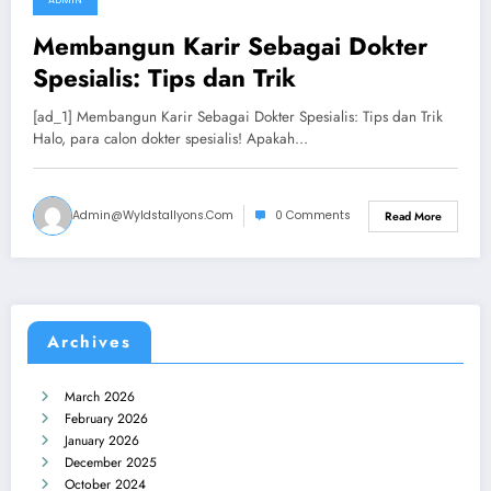
ADMIN
July 11, 2024
Membangun Karir Sebagai Dokter
Spesialis: Tips dan Trik
[ad_1] Membangun Karir Sebagai Dokter Spesialis: Tips dan Trik
Halo, para calon dokter spesialis! Apakah…
Admin@wyldstallyons.com
0 Comments
Read More
Archives
March 2026
February 2026
January 2026
December 2025
October 2024