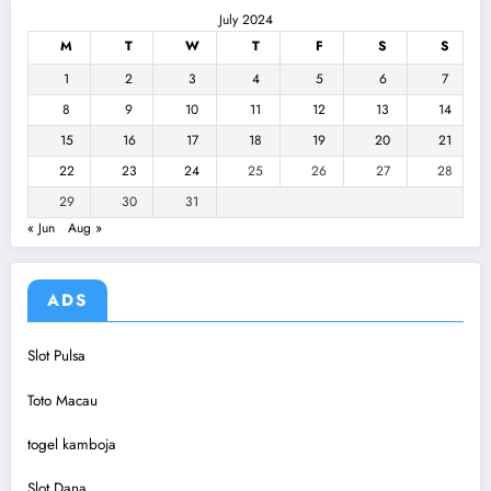
July 2024
M
T
W
T
F
S
S
1
2
3
4
5
6
7
8
9
10
11
12
13
14
15
16
17
18
19
20
21
22
23
24
25
26
27
28
29
30
31
« Jun
Aug »
ADS
Slot Pulsa
Toto Macau
togel kamboja
Slot Dana