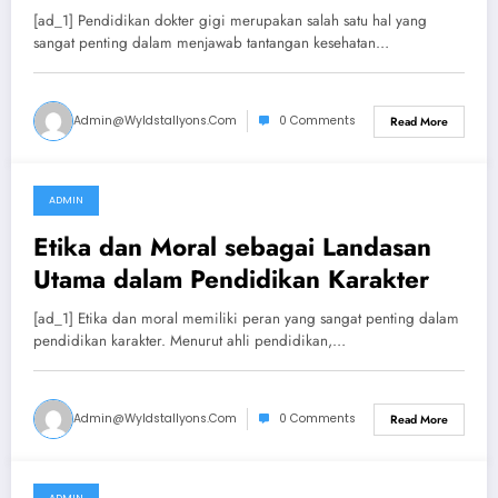
Masyarakat.
[ad_1] Pendidikan dokter gigi merupakan salah satu hal yang
sangat penting dalam menjawab tantangan kesehatan…
Admin@wyldstallyons.com
0 Comments
Read More
ADMIN
July 11, 2024
Etika dan Moral sebagai Landasan
Utama dalam Pendidikan Karakter
[ad_1] Etika dan moral memiliki peran yang sangat penting dalam
pendidikan karakter. Menurut ahli pendidikan,…
Admin@wyldstallyons.com
0 Comments
Read More