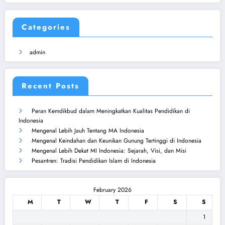
Categories
admin
Recent Posts
Peran Kemdikbud dalam Meningkatkan Kualitas Pendidikan di
Indonesia
Mengenal Lebih Jauh Tentang MA Indonesia
Mengenal Keindahan dan Keunikan Gunung Tertinggi di Indonesia
Mengenal Lebih Dekat MI Indonesia: Sejarah, Visi, dan Misi
Pesantren: Tradisi Pendidikan Islam di Indonesia
February 2026
M
T
W
T
F
S
S
1