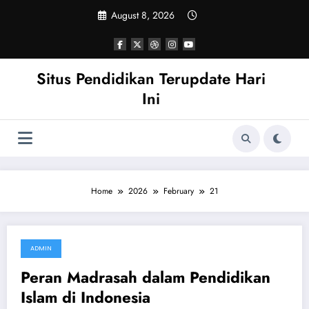
Skip
August 8, 2026
to
content
Situs Pendidikan Terupdate Hari
Ini
Home
2026
February
21
ADMIN
February 21, 2026
Peran Madrasah dalam Pendidikan
Islam di Indonesia