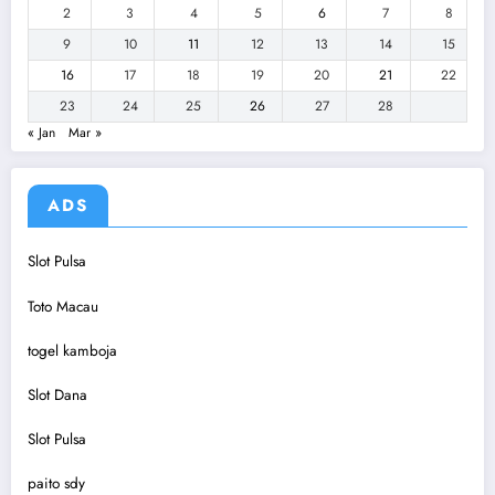
2
3
4
5
6
7
8
9
10
11
12
13
14
15
16
17
18
19
20
21
22
23
24
25
26
27
28
« Jan
Mar »
ADS
Slot Pulsa
Toto Macau
togel kamboja
Slot Dana
Slot Pulsa
paito sdy