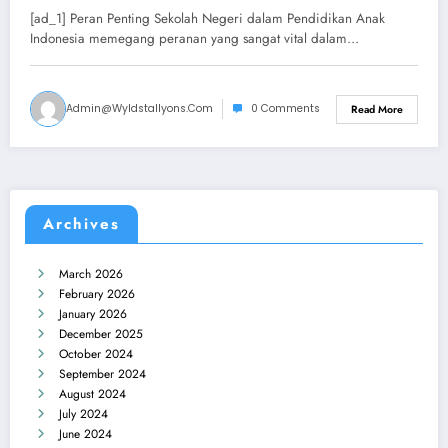
[ad_1] Peran Penting Sekolah Negeri dalam Pendidikan Anak
Indonesia memegang peranan yang sangat vital dalam…
Admin@wyldstallyons.com
0 Comments
Read More
Archives
March 2026
February 2026
January 2026
December 2025
October 2024
September 2024
August 2024
July 2024
June 2024