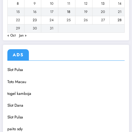
8
9
10
11
12
13
14
15
16
17
18
19
20
21
22
23
24
25
26
27
28
29
30
31
« Oct
Jan »
ADS
Slot Pulsa
Toto Macau
togel kamboja
Slot Dana
Slot Pulsa
paito sdy