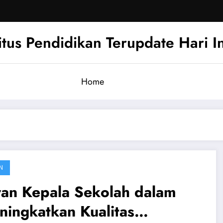
itus Pendidikan Terupdate Hari In
Home
N
ran Kepala Sekolah dalam
ingkatkan Kualitas