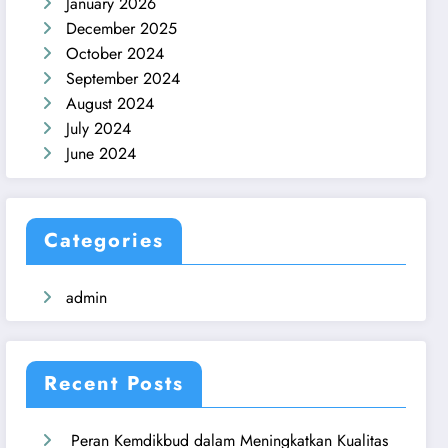
January 2026
December 2025
October 2024
September 2024
August 2024
July 2024
June 2024
Categories
admin
Recent Posts
Peran Kemdikbud dalam Meningkatkan Kualitas