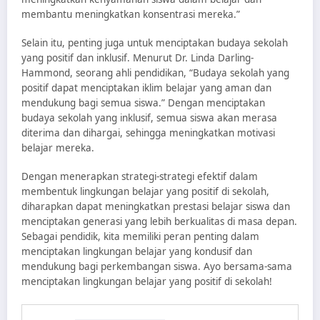
membantu meningkatkan konsentrasi mereka.”
Selain itu, penting juga untuk menciptakan budaya sekolah
yang positif dan inklusif. Menurut Dr. Linda Darling-
Hammond, seorang ahli pendidikan, “Budaya sekolah yang
positif dapat menciptakan iklim belajar yang aman dan
mendukung bagi semua siswa.” Dengan menciptakan
budaya sekolah yang inklusif, semua siswa akan merasa
diterima dan dihargai, sehingga meningkatkan motivasi
belajar mereka.
Dengan menerapkan strategi-strategi efektif dalam
membentuk lingkungan belajar yang positif di sekolah,
diharapkan dapat meningkatkan prestasi belajar siswa dan
menciptakan generasi yang lebih berkualitas di masa depan.
Sebagai pendidik, kita memiliki peran penting dalam
menciptakan lingkungan belajar yang kondusif dan
mendukung bagi perkembangan siswa. Ayo bersama-sama
menciptakan lingkungan belajar yang positif di sekolah!