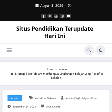
Skip
August 8, 2026
to
content
Situs Pendidikan Terupdate
Hari Ini
Home
admin
Strategi Efektif dalam Membangun Lingkungan Belajar yang Positif di
Sekolah
Admin
Pendidikan Sekolah
Admin@wyldstallyons.com
September 24, 2024
0 Comments