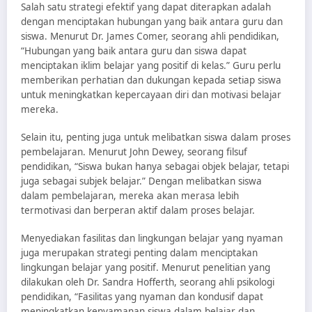
Salah satu strategi efektif yang dapat diterapkan adalah
dengan menciptakan hubungan yang baik antara guru dan
siswa. Menurut Dr. James Comer, seorang ahli pendidikan,
“Hubungan yang baik antara guru dan siswa dapat
menciptakan iklim belajar yang positif di kelas.” Guru perlu
memberikan perhatian dan dukungan kepada setiap siswa
untuk meningkatkan kepercayaan diri dan motivasi belajar
mereka.
Selain itu, penting juga untuk melibatkan siswa dalam proses
pembelajaran. Menurut John Dewey, seorang filsuf
pendidikan, “Siswa bukan hanya sebagai objek belajar, tetapi
juga sebagai subjek belajar.” Dengan melibatkan siswa
dalam pembelajaran, mereka akan merasa lebih
termotivasi dan berperan aktif dalam proses belajar.
Menyediakan fasilitas dan lingkungan belajar yang nyaman
juga merupakan strategi penting dalam menciptakan
lingkungan belajar yang positif. Menurut penelitian yang
dilakukan oleh Dr. Sandra Hofferth, seorang ahli psikologi
pendidikan, “Fasilitas yang nyaman dan kondusif dapat
meningkatkan kenyamanan siswa dalam belajar dan