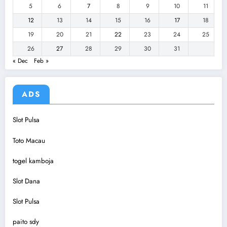
5
6
7
8
9
10
11
12
13
14
15
16
17
18
19
20
21
22
23
24
25
26
27
28
29
30
31
« Dec
Feb »
ADS
Slot Pulsa
Toto Macau
togel kamboja
Slot Dana
Slot Pulsa
paito sdy