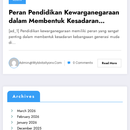
ADMIN
September 16, 2024
Peran Pendidikan Kewarganegaraan
dalam Membentuk Kesadaran
Kebangsaan
[ad_1] Pendidikan kewarganegaraan memiliki peran yang sangat
penting dalam membentuk kesadaran kebangsaan generasi muda
di…
Admin@wyldstallyons.com
0 Comments
Read More
Archives
March 2026
February 2026
January 2026
December 2025