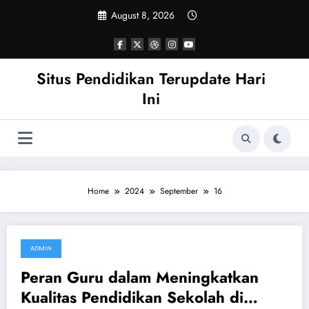
Skip
August 8, 2026
to
content
Situs Pendidikan Terupdate Hari
Ini
Home
2024
September
16
ADMIN
September 16, 2024
Peran Guru dalam Meningkatkan
Kualitas Pendidikan Sekolah di