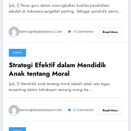
Indonesia
[ad_1] Peran guru dalam meningkatkan kualitas pendidikan
sekolah di Indonesia sangatlah penting. Sebagai pendidik utama…
Admin@wyldstallyons.com
0 Comments
Read More
ADMIN
September 16, 2024
Strategi Efektif dalam Mendidik
Anak tentang Moral
[ad_1] Mendidik anak tentang moral adalah salah satu tugas
terpenting dalam kehidupan seorang orang tua.…
Admin@wyldstallyons.com
0 Comments
Read More